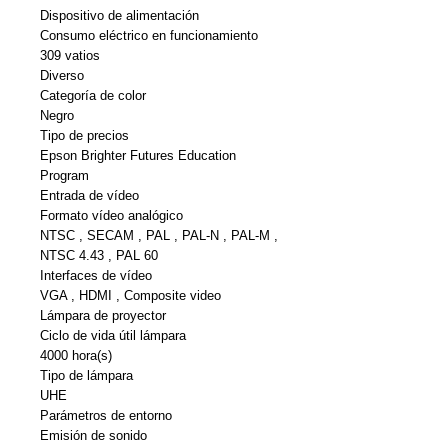
Dispositivo de alimentación
Consumo eléctrico en funcionamiento
309 vatios
Diverso
Categoría de color
Negro
Tipo de precios
Epson Brighter Futures Education
Program
Entrada de vídeo
Formato vídeo analógico
NTSC , SECAM , PAL , PAL-N , PAL-M ,
NTSC 4.43 , PAL 60
Interfaces de vídeo
VGA , HDMI , Composite video
Lámpara de proyector
Ciclo de vida útil lámpara
4000 hora(s)
Tipo de lámpara
UHE
Parámetros de entorno
Emisión de sonido