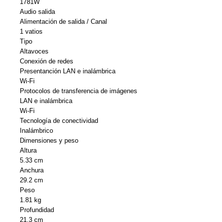
1781W
Audio salida
Alimentación de salida / Canal
1 vatios
Tipo
Altavoces
Conexión de redes
Presentanción LAN e inalámbrica
Wi-Fi
Protocolos de transferencia de imágenes
LAN e inalámbrica
Wi-Fi
Tecnología de conectividad
Inalámbrico
Dimensiones y peso
Altura
5.33 cm
Anchura
29.2 cm
Peso
1.81 kg
Profundidad
21.3 cm