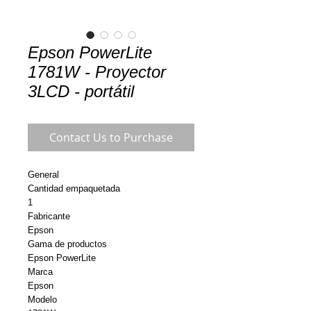
Epson PowerLite
1781W - Proyector
3LCD - portátil
Contact Us to Purchase
General
Cantidad empaquetada
1
Fabricante
Epson
Gama de productos
Epson PowerLite
Marca
Epson
Modelo