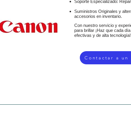
Soporte Especializado: Repar
Suministros Originales y alte
accesorios en inventario.
Con nuestro servicio y experie
para brillar ¡Haz que cada dí
efectivas y de alta tecnología!
Contactar a un
SERVICIOS
EQUIPOS DE OFICINA
TIENDA
SUMIN