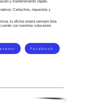
ación y mantenimiento rápido.
rnativos: Cartuchos, repuestos y
ncia, tu oficina estará siempre lista
a cuente con nuestras soluciones
 asesor
Facebook
ISTROS
CONTACTO
MAS...