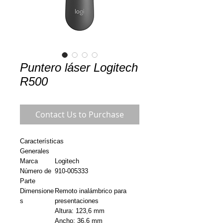
Puntero láser Logitech
R500
Contact Us to Purchase
Características
Generales
Marca
Logitech
Número de
910-005333
Parte
Dimensione
Remoto inalámbrico para
s
presentaciones
Altura: 123,6 mm
Ancho: 36,6 mm