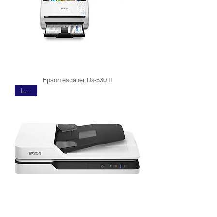
Epson escaner Ds-530 II
Legal