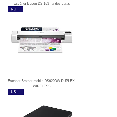
Escáner Epson DS-163 - a dos caras
NUEVO
Escáner Brother mobile DS920DW DUPLEX-
WIRELESS
USB 2.0