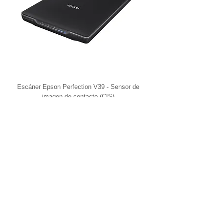
Escáner Epson Perfection V39 - Sensor de
imagen de contacto (CIS)
1
/
1
Contactar a un asesor