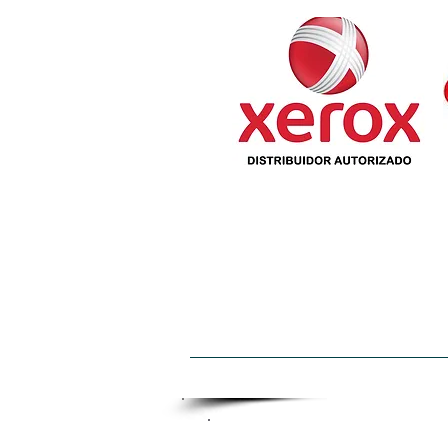
INICIO
QUIENES SOMOS
PARLANTES