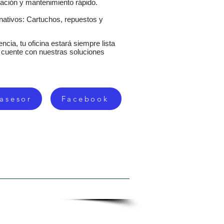
ación y mantenimiento rápido.
rnativos: Cartuchos, repuestos y
ncia, tu oficina estará siempre lista
a cuente con nuestras soluciones
 asesor
Facebook
ISTROS
CONTACTO
MAS...