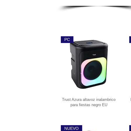
PC
Trust Azura altavoz inalambrico
para fiestas negro EU
NUEVO