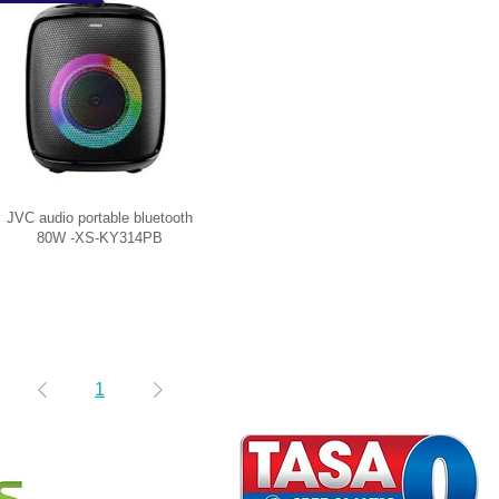
JVC audio portable bluetooth
80W -XS-KY314PB
1