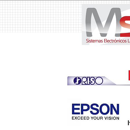
MSH Sistemas Electrónicos Latinoamerica S.A. Copiadoras, Copiadora, Fotocopiadoras, Fotocopiador
Venta de Duplicadora, Alquiler de Copiadoras, Alquiler de Copiadora, Suministros, Suministro, T