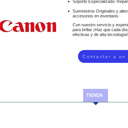
Soporte Especializado: Repar
Suministros Originales y alte
accesorios en inventario.
Con nuestro servicio y experie
para brillar ¡Haz que cada dí
efectivas y de alta tecnología!
Contactar a un
SERVICIOS
EQUIPOS DE OFICINA
TIENDA
SUMIN