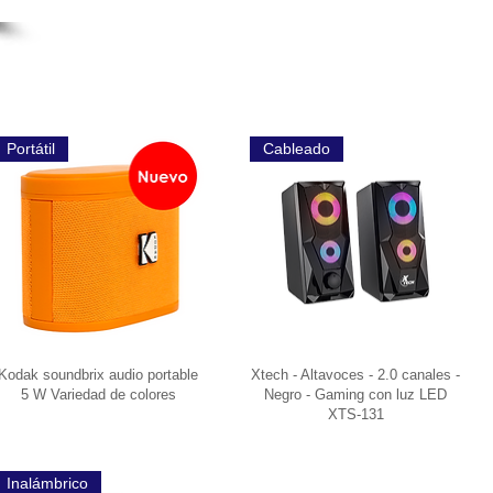
Portátil
Cableado
Kodak soundbrix audio portable
Xtech - Altavoces - 2.0 canales -
5 W Variedad de colores
Negro - Gaming con luz LED
XTS-131
Inalámbrico