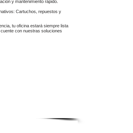
ación y mantenimiento rápido.
rnativos: Cartuchos, repuestos y
ncia, tu oficina estará siempre lista
a cuente con nuestras soluciones
 asesor
Facebook
ISTROS
CONTACTO
MAS...