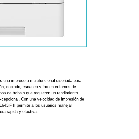
s una impresora multifuncional diseñada para
ón, copiado, escaneo y fax en entornos de
pos de trabajo que requieren un rendimiento
excepcional. Con una velocidad de impresión de
 1643iF II permite a los usuarios manejar
ra rápida y efectiva.