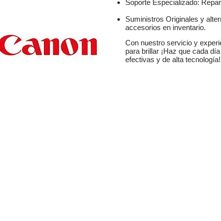
Soporte Especializado: Repar
Suministros Originales y alte
accesorios en inventario.
Con nuestro servicio y experie
para brillar ¡Haz que cada dí
efectivas y de alta tecnología!
Contactar a un
SERVICIOS
EQUIPOS DE OFICINA
TIENDA
SUMIN