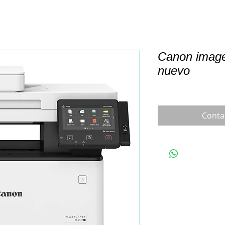
Canon ima
nuevo
Conta