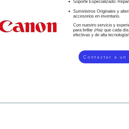
Soporte Especializado: Repar
Suministros Originales y alte
accesorios en inventario.
Con nuestro servicio y experie
para brillar ¡Haz que cada dí
efectivas y de alta tecnología!
Contactar a un
SERVICIOS
EQUIPOS DE OFICINA
TIENDA
SUMIN