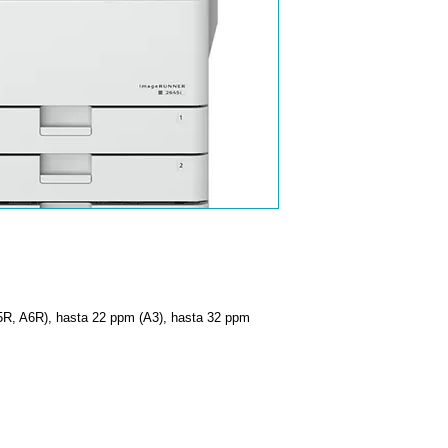
5R, A6R), hasta 22 ppm (A3), hasta 32 ppm