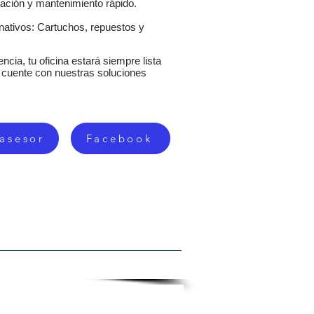
ación y mantenimiento rápido.
rnativos: Cartuchos, repuestos y
ncia, tu oficina estará siempre lista
a cuente con nuestras soluciones
 asesor
Facebook
ISTROS
CONTACTO
MAS...