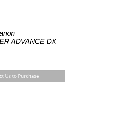
Canon
ER ADVANCE DX
ct Us to Purchase