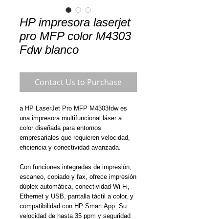
HP impresora laserjet
pro MFP color M4303
Fdw blanco
Contact Us to Purchase
a HP LaserJet Pro MFP M4303fdw es
una impresora multifuncional láser a
color diseñada para entornos
empresariales que requieren velocidad,
eficiencia y conectividad avanzada.
Con funciones integradas de impresión,
escaneo, copiado y fax, ofrece impresión
dúplex automática, conectividad Wi-Fi,
Ethernet y USB, pantalla táctil a color, y
compatibilidad con HP Smart App. Su
velocidad de hasta 35 ppm y seguridad