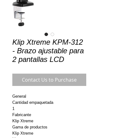
Klip Xtreme KPM-312
- Brazo ajustable para
2 pantallas LCD
Contact Us to Purchase
General
Cantidad empaquetada
1
Fabricante
Klip Xtreme
Gama de productos
Klip Xtreme