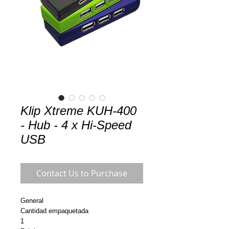
Klip Xtreme KUH-400
- Hub - 4 x Hi-Speed
USB
Contact Us to Purchase
General
Cantidad empaquetada
1