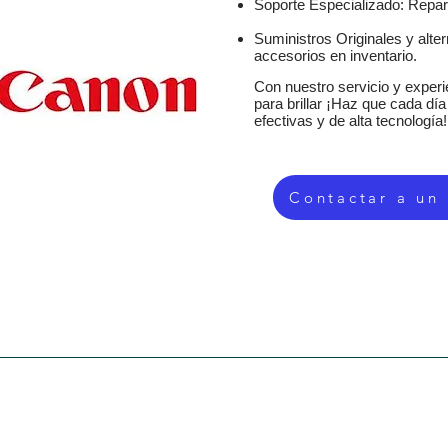
Soporte Especializado: Repar
Suministros Originales y alte
accesorios en inventario.
Con nuestro servicio y experie
para brillar ¡Haz que cada dí
efectivas y de alta tecnología!
Contactar a un
SERVICIOS
EQUIPOS DE OFICINA
TIENDA
SUMIN