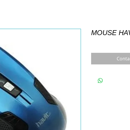
MOUSE HAV
Conta