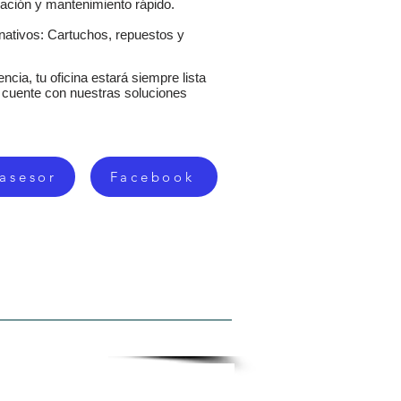
ación y mantenimiento rápido.
rnativos: Cartuchos, repuestos y
ncia, tu oficina estará siempre lista
a cuente con nuestras soluciones
 asesor
Facebook
ISTROS
CONTACTO
MAS...