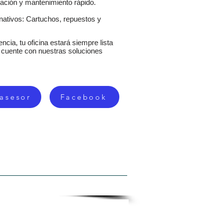
ación y mantenimiento rápido.
rnativos: Cartuchos, repuestos y
ncia, tu oficina estará siempre lista
a cuente con nuestras soluciones
 asesor
Facebook
ISTROS
CONTACTO
MAS...