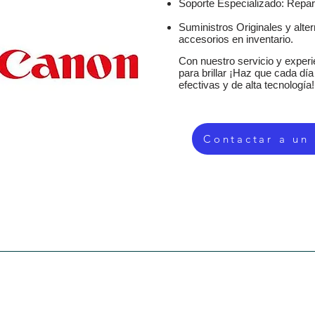
Soporte Especializado: Repar
Suministros Originales y alte
accesorios en inventario.
Con nuestro servicio y experie
para brillar ¡Haz que cada dí
efectivas y de alta tecnología!
Contactar a un
SERVICIOS
EQUIPOS DE OFICINA
TIENDA
SUMIN