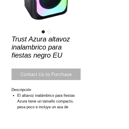
Trust Azura altavoz
inalambrico para
fiestas negro EU
Contact Us to Purchase
Descripción
El altavoz inalámbrico para fiestas
Azura tiene un tamaño compacto,
pesa poco e incluye un asa de
transporte. Es facilísimo llevarlo
arriba y abajo, por lo que la fiesta se
puede celebrar en el parque, en la